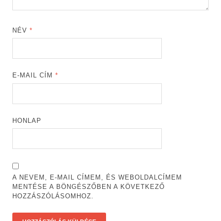
NÉV
*
E-MAIL CÍM
*
HONLAP
A NEVEM, E-MAIL CÍMEM, ÉS WEBOLDALCÍMEM
MENTÉSE A BÖNGÉSZŐBEN A KÖVETKEZŐ
HOZZÁSZÓLÁSOMHOZ.