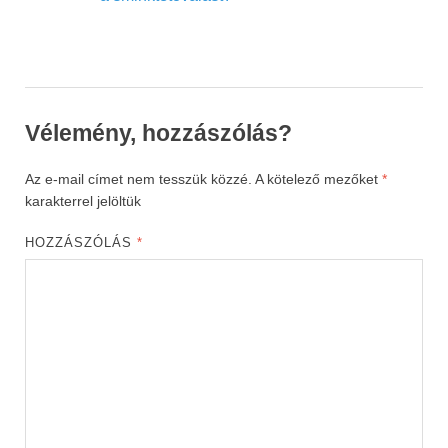
Vélemény, hozzászólás?
Az e-mail címet nem tesszük közzé.
A kötelező mezőket
*
karakterrel jelöltük
HOZZÁSZÓLÁS
*