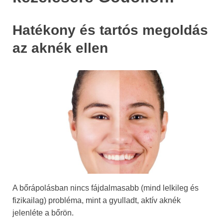
Hatékony és tartós megoldás
az aknék ellen
A bőrápolásban nincs fájdalmasabb (mind lelkileg és
fizikailag) probléma, mint a gyulladt, aktív aknék
jelenléte a bőrön.