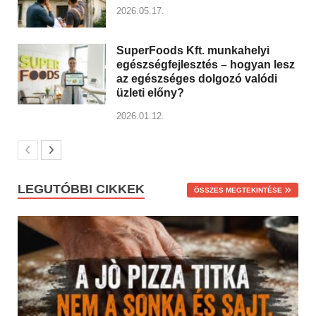
2026.05.17.
SuperFoods Kft. munkahelyi
egészségfejlesztés – hogyan lesz
az egészséges dolgozó valódi
üzleti előny?
2026.01.12.
LEGUTÓBBI CIKKEK
ÖSSZES MEGTEKINTÉSE