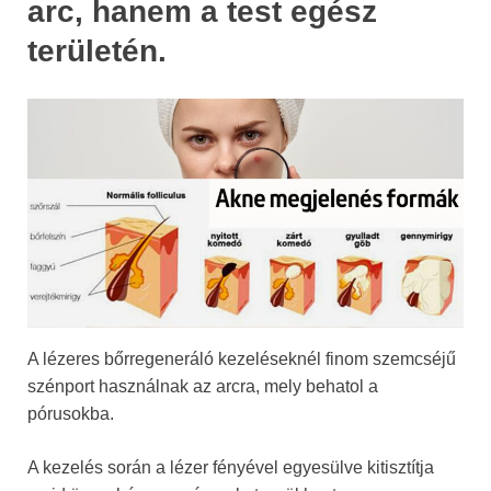
arc, hanem a test egész
területén.
A lézeres bőrregeneráló kezeléseknél finom szemcséjű
szénport használnak az arcra, mely behatol a
pórusokba.
A kezelés során a lézer fényével egyesülve kitisztítja