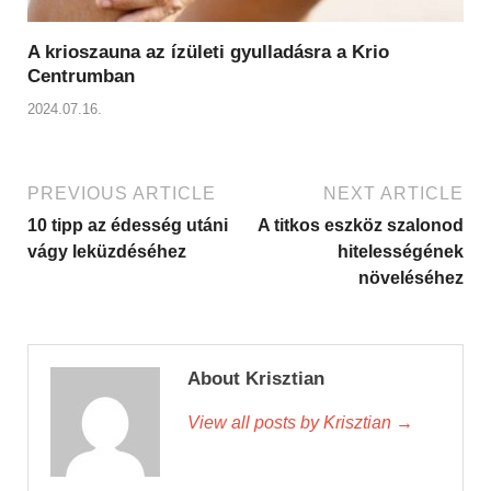
A krioszauna az ízületi gyulladásra a Krio
Centrumban
2024.07.16.
PREVIOUS ARTICLE
NEXT ARTICLE
10 tipp az édesség utáni
A titkos eszköz szalonod
vágy leküzdéséhez
hitelességének
növeléséhez
About Krisztian
View all posts by Krisztian
→