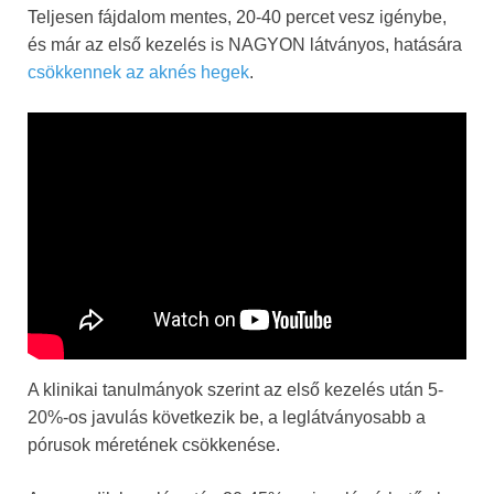
Teljesen fájdalom mentes, 20-40 percet vesz igénybe,
és már az első kezelés is NAGYON látványos, hatására
csökkennek az aknés hegek
.
A klinikai tanulmányok szerint az első kezelés után 5-
20%-os javulás következik be, a leglátványosabb a
pórusok méretének csökkenése.