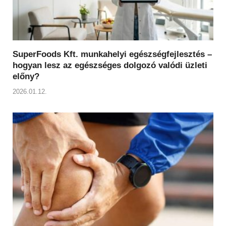
SuperFoods Kft. munkahelyi egészségfejlesztés –
hogyan lesz az egészséges dolgozó valódi üzleti
előny?
2026.01.12.