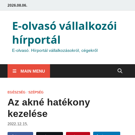
2026.08.06.
E-olvasó vállalkozói
hírportál
E-olvasó. Hírportál vállalkozásokról, cégekről
MAIN MENU
EGÉSZSÉG
/
SZÉPSÉG
Az akné hatékony
kezelése
2022.12.15.