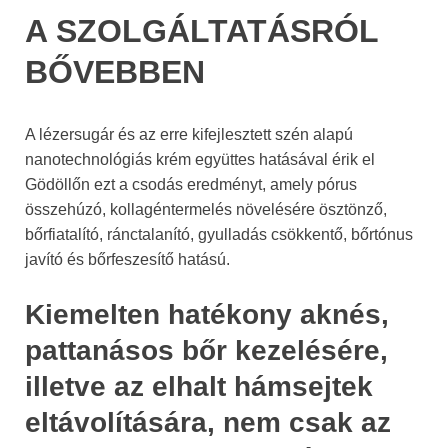
A SZOLGÁLTATÁSRÓL
BŐVEBBEN
A lézersugár és az erre kifejlesztett szén alapú
nanotechnológiás krém együttes hatásával érik el
Gödöllőn ezt a csodás eredményt, amely pórus
összehúzó, kollagéntermelés növelésére ösztönző,
bőrfiatalító, ránctalanító, gyulladás csökkentő, bőrtónus
javító és bőrfeszesítő hatású.
Kiemelten hatékony aknés,
pattanásos bőr kezelésére,
illetve az elhalt hámsejtek
eltávolítására, nem csak az