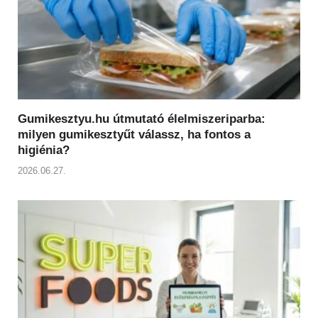
Gumikesztyu.hu útmutató élelmiszeriparba:
milyen gumikesztyűt válassz, ha fontos a
higiénia?
2026.06.27.