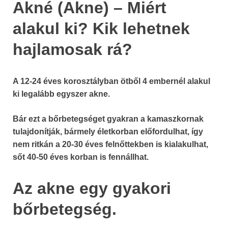
Akné (Akne) – Miért
alakul ki? Kik lehetnek
hajlamosak rá?
A 12-24 éves korosztályban ötből 4 embernél alakul
ki legalább egyszer akne.
Bár ezt a bőrbetegséget gyakran a kamaszkornak
tulajdonítják, bármely életkorban előfordulhat, így
nem ritkán a 20-30 éves felnőttekben is kialakulhat,
sőt 40-50 éves korban is fennállhat.
Az akne egy gyakori
bőrbetegség.