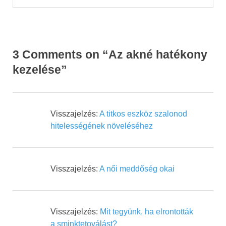
3 Comments on “Az akné hatékony
kezelése”
Visszajelzés:
A titkos eszköz szalonod
hitelességének növeléséhez
Visszajelzés:
A női meddőség okai
Visszajelzés:
Mit tegyünk, ha elrontották
a sminktetoválást?