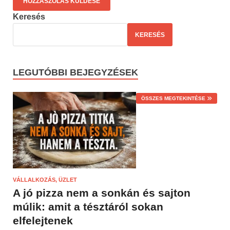
Keresés
KERESÉS
LEGUTÓBBI BEJEGYZÉSEK
ÖSSZES MEGTEKINTÉSE
VÁLLALKOZÁS, ÜZLET
A jó pizza nem a sonkán és sajton
múlik: amit a tésztáról sokan
elfelejtenek