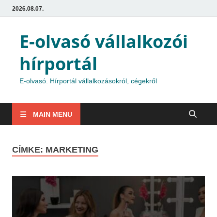
2026.08.07.
E-olvasó vállalkozói
hírportál
E-olvasó. Hírportál vállalkozásokról, cégekről
MAIN MENU
CÍMKE:
MARKETING