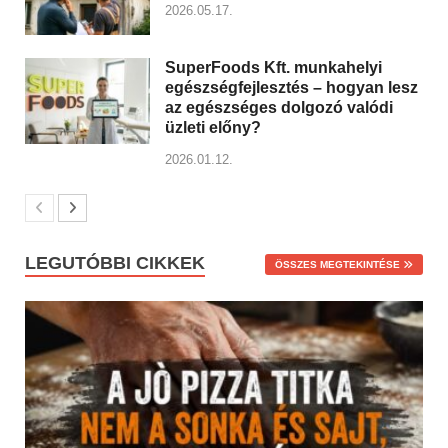
2026.05.17.
SuperFoods Kft. munkahelyi
egészségfejlesztés – hogyan lesz
az egészséges dolgozó valódi
üzleti előny?
2026.01.12.
LEGUTÓBBI CIKKEK
ÖSSZES MEGTEKINTÉSE