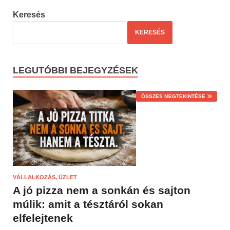
Keresés
KERESÉS
LEGUTÓBBI BEJEGYZÉSEK
ÖSSZES MEGTEKINTÉSE
VÁLLALKOZÁS, ÜZLET
A jó pizza nem a sonkán és sajton
múlik: amit a tésztáról sokan
elfelejtenek