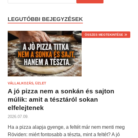
LEGUTÓBBI BEJEGYZÉSEK
ÖSSZES MEGTEKINTÉSE
VÁLLALKOZÁS, ÜZLET
A jó pizza nem a sonkán és sajton
múlik: amit a tésztáról sokan
elfelejtenek
2026.07.09.
Ha a pizza alapja gyenge, a feltét már nem menti meg
Röviden: miért fontosabb a tészta, mint a feltét? A jó