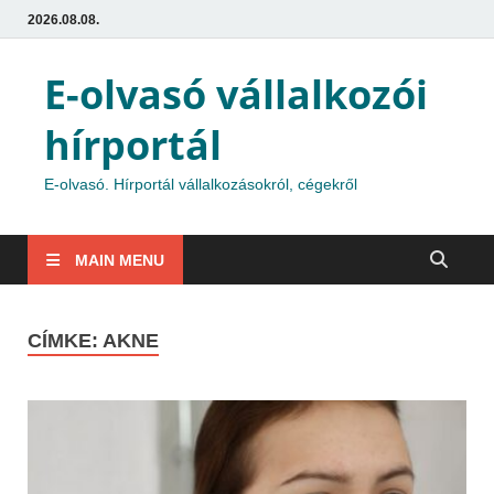
2026.08.08.
E-olvasó vállalkozói
hírportál
E-olvasó. Hírportál vállalkozásokról, cégekről
MAIN MENU
CÍMKE:
AKNE