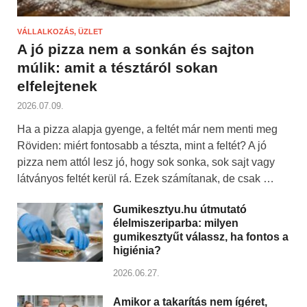
VÁLLALKOZÁS, ÜZLET
A jó pizza nem a sonkán és sajton
múlik: amit a tésztáról sokan
elfelejtenek
2026.07.09.
Ha a pizza alapja gyenge, a feltét már nem menti meg
Röviden: miért fontosabb a tészta, mint a feltét? A jó
pizza nem attól lesz jó, hogy sok sonka, sok sajt vagy
látványos feltét kerül rá. Ezek számítanak, de csak …
Gumikesztyu.hu útmutató
élelmiszeriparba: milyen
gumikesztyűt válassz, ha fontos a
higiénia?
2026.06.27.
Amikor a takarítás nem ígéret,