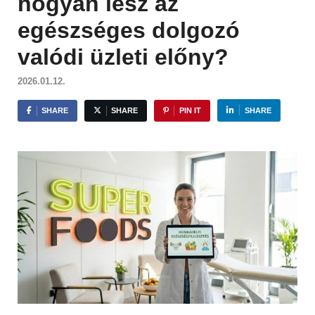
hogyan lesz az
egészséges dolgozó
valódi üzleti előny?
2026.01.12.
SHARE
SHARE
PIN IT
SHARE