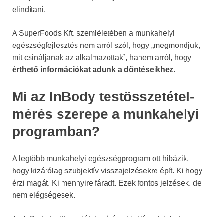
elindítani.
A SuperFoods Kft. szemléletében a munkahelyi
egészségfejlesztés nem arról szól, hogy „megmondjuk,
mit csináljanak az alkalmazottak”, hanem arról, hogy
érthető információkat adunk a döntéseikhez
.
Mi az InBody testösszetétel-
mérés szerepe a munkahelyi
programban?
A legtöbb munkahelyi egészségprogram ott hibázik,
hogy kizárólag szubjektív visszajelzésekre épít. Ki hogy
érzi magát. Ki mennyire fáradt. Ezek fontos jelzések, de
nem elégségesek.