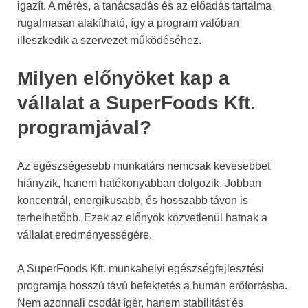
igazít. A mérés, a tanácsadás és az előadás tartalma
rugalmasan alakítható, így a program valóban
illeszkedik a szervezet működéséhez.
Milyen előnyöket kap a
vállalat a SuperFoods Kft.
programjával?
Az egészségesebb munkatárs nemcsak kevesebbet
hiányzik, hanem hatékonyabban dolgozik. Jobban
koncentrál, energikusabb, és hosszabb távon is
terhelhetőbb. Ezek az előnyök közvetlenül hatnak a
vállalat eredményességére.
A SuperFoods Kft. munkahelyi egészségfejlesztési
programja hosszú távú befektetés a humán erőforrásba.
Nem azonnali csodát ígér, hanem stabilitást és