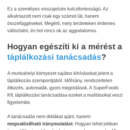
Ez a személyes visszajelzés kulcsfontosságú. Az
alkalmazott nem csak egy számot lát, hanem
összefüggéseket. Megérti, mely területeken érdemes
változtatni, és hol nincs ok az aggodalomra.
Hogyan egészíti ki a mérést a
táplálkozási tanácsadás
?
A munkahelyi környezet sajátos kihívásokat jelent a
táplálkozás szempontjából. Időhiány, rendszertelen
étkezés, automaták, gyors megoldások. A SuperFoods
Kft. táplálkozási tanácsadása ezeket a realitásokat veszi
figyelembe.
A tanácsadás nem diétákat ajánl, hanem
megvalósítható iránymutatást
. Hogyan lehet jobban