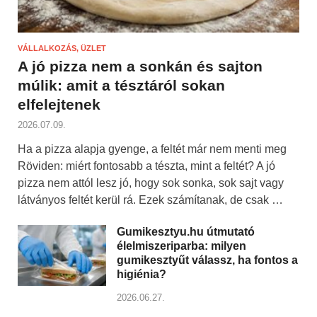
VÁLLALKOZÁS, ÜZLET
A jó pizza nem a sonkán és sajton
múlik: amit a tésztáról sokan
elfelejtenek
2026.07.09.
Ha a pizza alapja gyenge, a feltét már nem menti meg
Röviden: miért fontosabb a tészta, mint a feltét? A jó
pizza nem attól lesz jó, hogy sok sonka, sok sajt vagy
látványos feltét kerül rá. Ezek számítanak, de csak …
Gumikesztyu.hu útmutató
élelmiszeriparba: milyen
gumikesztyűt válassz, ha fontos a
higiénia?
2026.06.27.