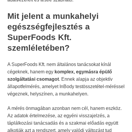
Mit jelent a munkahelyi
egészségfejlesztés a
SuperFoods Kft.
szemléletében?
A SuperFoods Kft. nem általános tanácsokat kínál
cégeknek, hanem egy
komplex, egymásra épülő
szolgáltatási csomagot
. Ennek alapja az objektív
állapotfelmérés, amelyet InBody testösszetétel-méréssel
végeznek, helyszínen, a munkahelyen.
A mérés önmagában azonban nem cél, hanem eszköz.
Az adatok értelmezése, az egyéni visszajelzés, a
táplálkozási tanácsadás és a szakmai előadás együtt
alkotják azt a rendszert, amely valódi változást tud