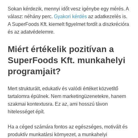
Sokan kérdezik, mennyi időt vesz igénybe egy mérés. A
válasz: néhány perc.
Gyakori kérdés
az adatkezelés is.
A SuperFoods Kft. kiemelt figyelmet fordít a diszkrécióra
és az adatvédelemre.
Miért értékelik pozitívan a
SuperFoods Kft. munkahelyi
programjait?
Mert strukturált, edukatív és valódi értéket közvetítő
tartalomra épülnek. Nem marketingüzenetekre, hanem
szakmai kontextusra. Ez az, ami hosszú távon
hitelességet épít.
Ha a céged számára fontos az egészséges, motivált és
produktív munkatársi környezet, a munkahelyi