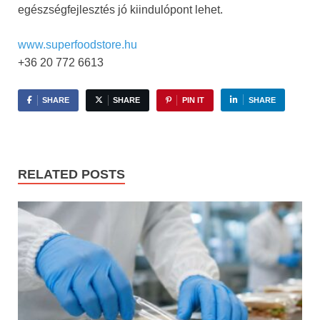
egészségfejlesztés jó kiindulópont lehet.
www.superfoodstore.hu
+36 20 772 6613
SHARE
SHARE
PIN IT
SHARE
RELATED POSTS