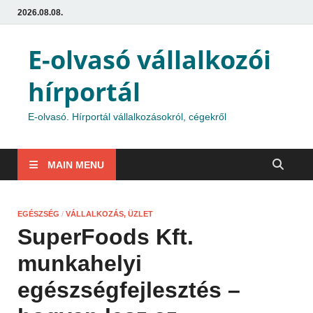
2026.08.08.
E-olvasó vállalkozói
hírportál
E-olvasó. Hírportál vállalkozásokról, cégekről
MAIN MENU
EGÉSZSÉG
/
VÁLLALKOZÁS, ÜZLET
SuperFoods Kft.
munkahelyi
egészségfejlesztés –