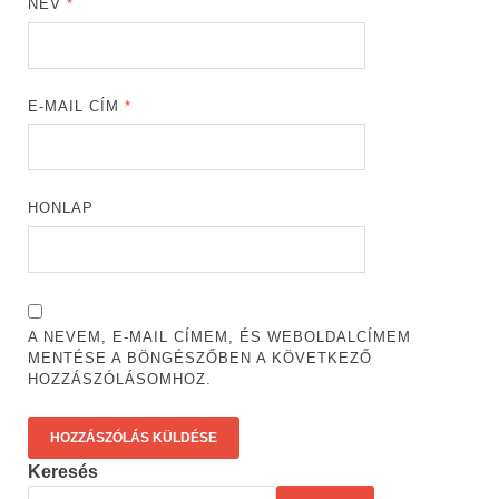
NÉV
*
E-MAIL CÍM
*
HONLAP
A NEVEM, E-MAIL CÍMEM, ÉS WEBOLDALCÍMEM
MENTÉSE A BÖNGÉSZŐBEN A KÖVETKEZŐ
HOZZÁSZÓLÁSOMHOZ.
Keresés