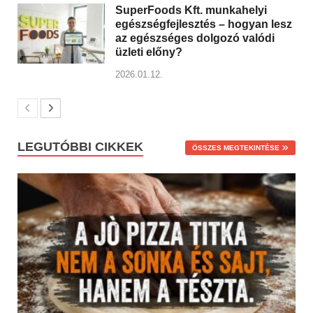
SuperFoods Kft. munkahelyi
egészségfejlesztés – hogyan lesz
az egészséges dolgozó valódi
üzleti előny?
2026.01.12.
LEGUTÓBBI CIKKEK
ÖSSZES MEGTEKINTÉSE