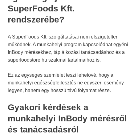
SuperFoods Kft.
rendszerébe?
A SuperFoods Kft. szolgáltatásai nem elszigetelten
működnek. A munkahelyi program kapcsolódhat egyéni
InBody mérésekhez, táplálkozási tanácsadáshoz és a
superfoodstore.hu szakmai tartalmaihoz is.
Ez az egységes szemlélet teszi lehetővé, hogy a
munkahelyi egészségfejlesztés ne egyszeri esemény
legyen, hanem egy hosszú távú folyamat része.
Gyakori kérdések a
munkahelyi InBody mérésről
és tanácsadásról