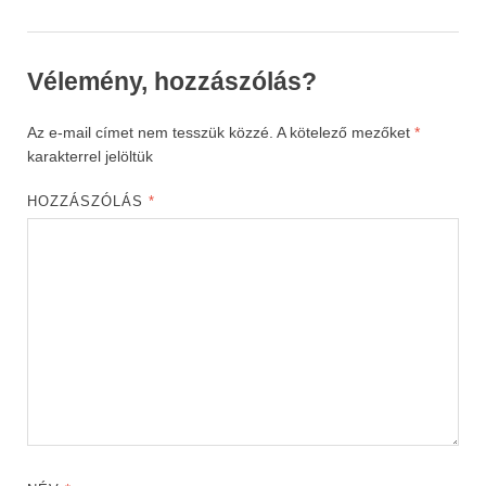
Vélemény, hozzászólás?
Az e-mail címet nem tesszük közzé.
A kötelező mezőket
*
karakterrel jelöltük
HOZZÁSZÓLÁS
*