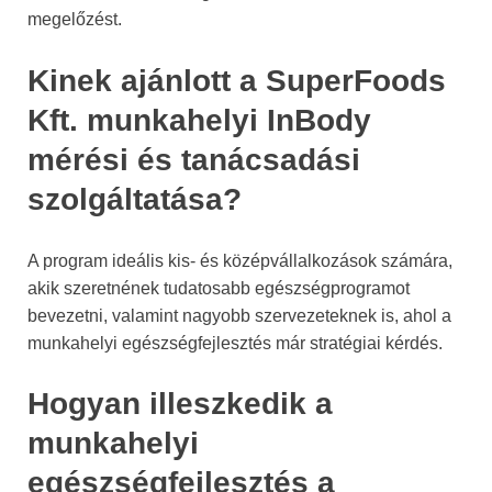
megelőzést.
Kinek ajánlott a SuperFoods
Kft. munkahelyi InBody
mérési és tanácsadási
szolgáltatása?
A program ideális kis- és középvállalkozások számára,
akik szeretnének tudatosabb egészségprogramot
bevezetni, valamint nagyobb szervezeteknek is, ahol a
munkahelyi egészségfejlesztés már stratégiai kérdés.
Hogyan illeszkedik a
munkahelyi
egészségfejlesztés a