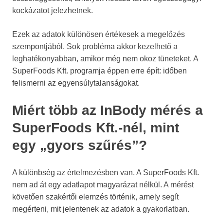
kockázatot jelezhetnek.
Ezek az adatok különösen értékesek a megelőzés
szempontjából. Sok probléma akkor kezelhető a
leghatékonyabban, amikor még nem okoz tüneteket. A
SuperFoods Kft. programja éppen erre épít: időben
felismerni az egyensúlytalanságokat.
Miért több az InBody mérés a
SuperFoods Kft.-nél, mint
egy „gyors szűrés”?
A különbség az értelmezésben van. A SuperFoods Kft.
nem ad át egy adatlapot magyarázat nélkül. A mérést
követően szakértői elemzés történik, amely segít
megérteni, mit jelentenek az adatok a gyakorlatban.