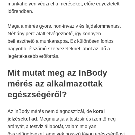
munkahelyen végzi el a méréseket, előre egyeztetett
időrendben.
Maga a mérés gyors, non-invazív és fájdalommentes.
Néhány perc alatt elvégezhető, így könnyen
beilleszthető a munkanapba. Ez különösen fontos
nagyobb létszámú szervezeteknél, ahol az idő a
legértékesebb erőforrás.
Mit mutat meg az InBody
mérés az alkalmazottak
egészségéről?
Az InBody mérés nem diagnosztizál, de
korai
jelzéseket ad
. Megmutatja a testzsír és izomtömeg
arányát, a testvíz állapotát, valamint olyan
összefüggéseket, amelyek hosszú távon egészségügyi