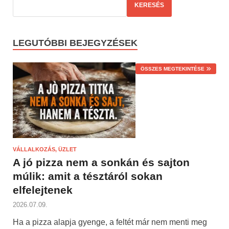
KERESÉS
LEGUTÓBBI BEJEGYZÉSEK
ÖSSZES MEGTEKINTÉSE
VÁLLALKOZÁS, ÜZLET
A jó pizza nem a sonkán és sajton
múlik: amit a tésztáról sokan
elfelejtenek
2026.07.09.
Ha a pizza alapja gyenge, a feltét már nem menti meg