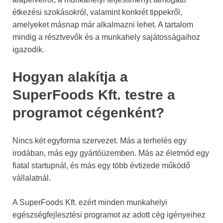
étkezési szokásokról, valamint konkrét tippekről,
amelyeket másnap már alkalmazni lehet. A tartalom
mindig a résztvevők és a munkahely sajátosságaihoz
igazodik.
Hogyan alakítja a
SuperFoods Kft. testre a
programot cégenként?
Nincs két egyforma szervezet. Más a terhelés egy
irodában, más egy gyártóüzemben. Más az életmód egy
fiatal startupnál, és más egy több évtizede működő
vállalatnál.
A SuperFoods Kft. ezért minden munkahelyi
egészségfejlesztési programot az adott cég igényeihez