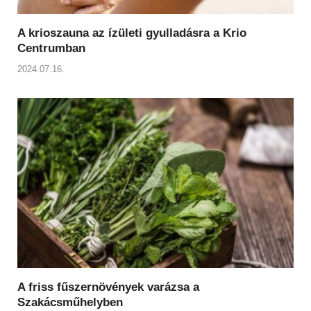
A krioszauna az ízületi gyulladásra a Krio
Centrumban
2024.07.16.
A friss fűszernövények varázsa a
Szakácsműhelyben