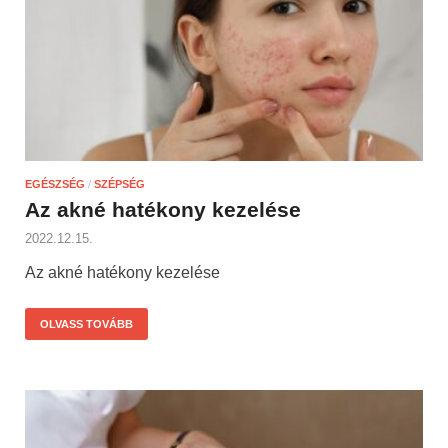
EGÉSZSÉG
/
SZÉPSÉG
Az akné hatékony kezelése
2022.12.15.
Az akné hatékony kezelése
OLVASS TOVÁBB