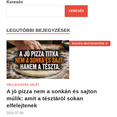
Keresés
KERESÉS
LEGUTÓBBI BEJEGYZÉSEK
ÖSSZES MEGTEKINTÉSE
VÁLLALKOZÁS, ÜZLET
A jó pizza nem a sonkán és sajton
múlik: amit a tésztáról sokan
elfelejtenek
2026.07.09.