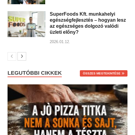
SuperFoods Kft. munkahelyi
egészségfejlesztés – hogyan lesz
az egészséges dolgozó valódi
üzleti előny?
2026.01.12.
LEGUTÓBBI CIKKEK
ÖSSZES MEGTEKINTÉSE