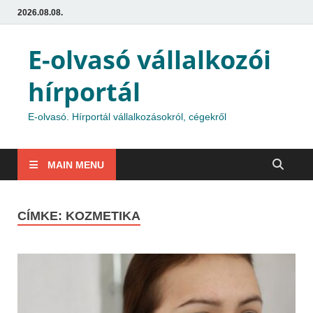
2026.08.08.
E-olvasó vállalkozói
hírportál
E-olvasó. Hírportál vállalkozásokról, cégekről
MAIN MENU
CÍMKE:
KOZMETIKA