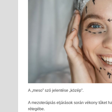
A „meso” szó jelentése „közép”.
A mezoterápiás eljárások során vékony tűket h
rétegébe.