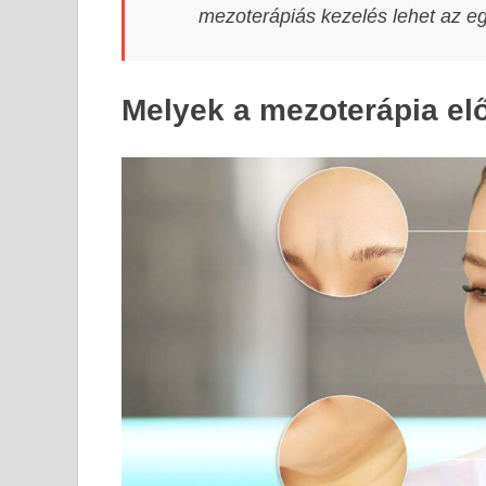
mezoterápiás kezelés lehet az eg
Melyek a mezoterápia el