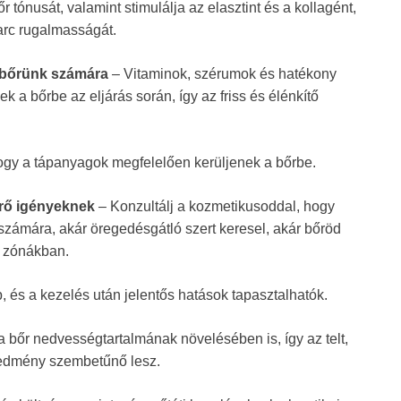
őr tónusát, valamint stimulálja az elasztint és a kollagént,
arc rugalmasságát.
t bőrünk számára
– Vitaminok, szérumok és hatékony
 a bőrbe az eljárás során, így az friss és élénkítő
ogy a tápanyagok megfelelően kerüljenek a bőrbe.
érő igényeknek
– Konzultálj a kozmetikusoddal, hogy
számára, akár öregedésgátló szert keresel, akár bőröd
k zónákban.
, és a kezelés után jelentős hatások tapasztalhatók.
a bőr nedvességtartalmának növelésében is, így az telt,
redmény szembetűnő lesz.