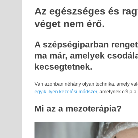
Az egészséges és rag
véget nem érő.
A szépségiparban renget
ma már, amelyek csodál
kecsegtetnek.
Van azonban néhány olyan technika, amely valób
egyik ilyen kezelési módszer
, amelynek célja a 
Mi az a mezoterápia?