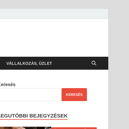
VÁLLALKOZÁS, ÜZLET
Keresés
KERESÉS
LEGUTÓBBI BEJEGYZÉSEK