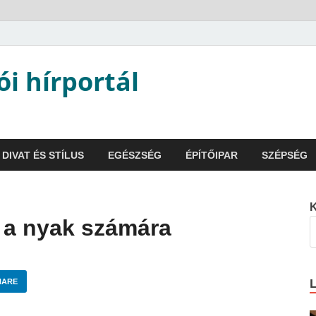
ói hírportál
DIVAT ÉS STÍLUS
EGÉSZSÉG
ÉPÍTŐIPAR
SZÉPSÉG
s a nyak számára
HARE