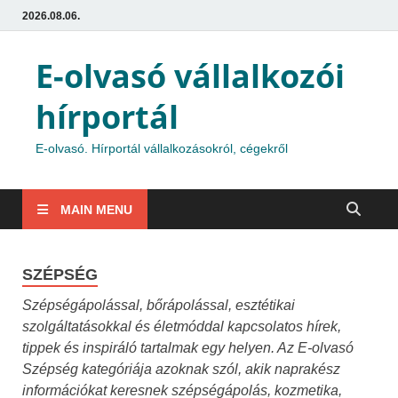
2026.08.06.
E-olvasó vállalkozói
hírportál
E-olvasó. Hírportál vállalkozásokról, cégekről
MAIN MENU
SZÉPSÉG
Szépségápolással, bőrápolással, esztétikai
szolgáltatásokkal és életmóddal kapcsolatos hírek,
tippek és inspiráló tartalmak egy helyen. Az E-olvasó
Szépség kategóriája azoknak szól, akik naprakész
információkat keresnek szépségápolás, kozmetika,