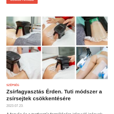
SZÉPSÉG
Zsírfagyasztás Érden. Tuti módszer a
zsírsejtek csökkentésére
2023.07.23.