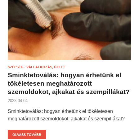
SZÉPSÉG
/
VÁLLALKOZÁS, ÜZLET
Sminktetoválás: hogyan érhetünk el
tökéletesen meghatározott
szemöldököt, ajkakat és szempillákat?
2023.04.04.
Sminktetoválás: hogyan érhetünk el tökéletesen
meghatározott szemöldököt, ajkakat és szempillákat?
OLVASS TOVÁBB