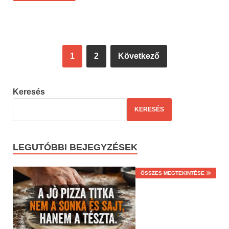
1
2
Következő
Keresés
KERESÉS
LEGUTÓBBI BEJEGYZÉSEK
ÖSSZES MEGTEKINTÉSE