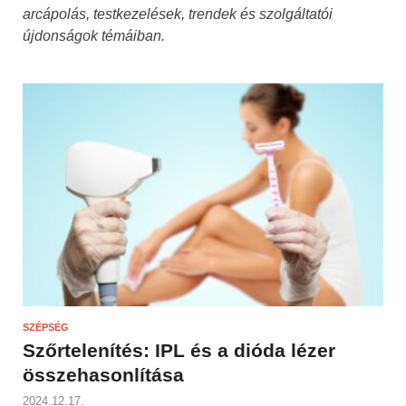
arcápolás, testkezelések, trendek és szolgáltatói
újdonságok témáiban.
SZÉPSÉG
Szőrtelenítés: IPL és a dióda lézer
összehasonlítása
2024.12.17.