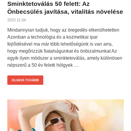
Sminktetoválás 50 felett: Az
Önbecsülés javítása, vitalitás növelése
2023.11.04.
Mindannyian tudjuk, hogy az öregedés elkerülhetetlen
Azonban a technológia és a kozmetikai ipar
fejlődésével ma már több lehetőségünk is van arra,
hogy megőrizzük fiatalságunkat és önbizalmunkat Az
egyik ilyen módszer a sminktetoválás, amely különösen
népszerű a 50 év feletti hölgyek …
OLVASS TOVÁBB