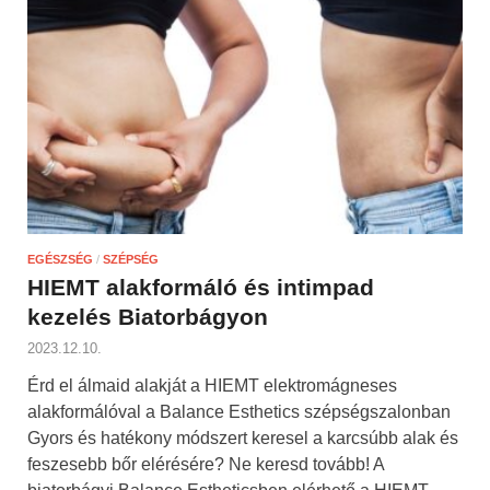
EGÉSZSÉG
/
SZÉPSÉG
HIEMT alakformáló és intimpad
kezelés Biatorbágyon
2023.12.10.
Érd el álmaid alakját a HIEMT elektromágneses
alakformálóval a Balance Esthetics szépségszalonban
Gyors és hatékony módszert keresel a karcsúbb alak és
feszesebb bőr elérésére? Ne keresd tovább! A