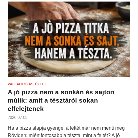
VÁLLALKOZÁS, ÜZLET
A jó pizza nem a sonkán és sajton
múlik: amit a tésztáról sokan
elfelejtenek
2026.07.09.
Ha a pizza alapja gyenge, a feltét már nem menti meg
Röviden: miért fontosabb a tészta, mint a feltét? A jó