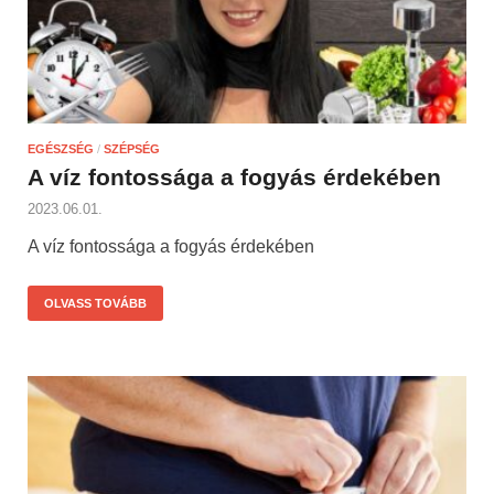
EGÉSZSÉG
/
SZÉPSÉG
A víz fontossága a fogyás érdekében
2023.06.01.
A víz fontossága a fogyás érdekében
OLVASS TOVÁBB