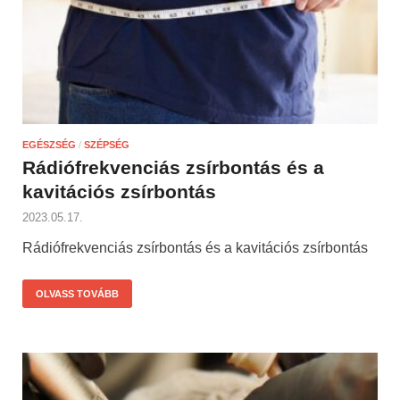
EGÉSZSÉG
/
SZÉPSÉG
Rádiófrekvenciás zsírbontás és a
kavitációs zsírbontás
2023.05.17.
Rádiófrekvenciás zsírbontás és a kavitációs zsírbontás
OLVASS TOVÁBB