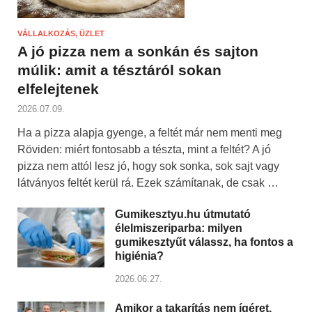
VÁLLALKOZÁS, ÜZLET
A jó pizza nem a sonkán és sajton
múlik: amit a tésztáról sokan
elfelejtenek
2026.07.09.
Ha a pizza alapja gyenge, a feltét már nem menti meg
Röviden: miért fontosabb a tészta, mint a feltét? A jó
pizza nem attól lesz jó, hogy sok sonka, sok sajt vagy
látványos feltét kerül rá. Ezek számítanak, de csak …
Gumikesztyu.hu útmutató
élelmiszeriparba: milyen
gumikesztyűt válassz, ha fontos a
higiénia?
2026.06.27.
Amikor a takarítás nem ígéret,