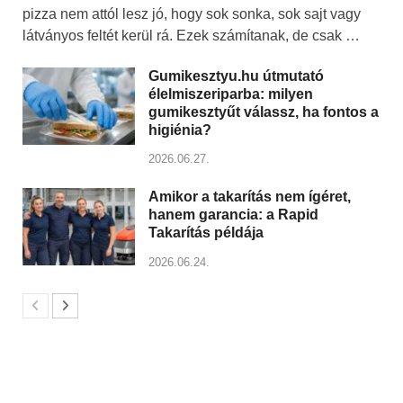
pizza nem attól lesz jó, hogy sok sonka, sok sajt vagy
látványos feltét kerül rá. Ezek számítanak, de csak …
Gumikesztyu.hu útmutató
élelmiszeriparba: milyen
gumikesztyűt válassz, ha fontos a
higiénia?
2026.06.27.
Amikor a takarítás nem ígéret,
hanem garancia: a Rapid
Takarítás példája
2026.06.24.