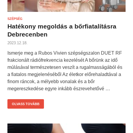
SZÉPSÉG
Hatékony megoldás a bőrfiatalításra
Debrecenben
2023.12.18.
Ismerje meg a Rubos Vivien szépségszalon DUET RF
frakcionált rádiófrekvencia kezelését A bőrünk az idő
múlásával természetesen veszít a rugalmasságából és
a fiatalos megjelenéséből Az életkor előrehaladtával a
finom ráncok, a mélyebb vonalak és a bőr
megereszkedése egyre inkább észrevehetővé …
OLVASS TOVÁBB