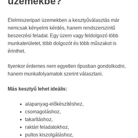
üzemekbe?
Élelmiszeripari üzemekben a kesztyűválasztás már
nemcsak kényelmi kérdés, hanem rendszerszintű
beszerzési feladat. Egy üzem vagy feldolgozó több
munkaterületet, több dolgozót és több műszakot is
érinthet.
Ilyenkor érdemes nem egyetlen típusban gondolkodni,
hanem munkafolyamatok szerint választani.
Más kesztyű lehet ideális:
alapanyag-előkészítéshez,
csomagoláshoz,
takarításhoz,
raktári feladatokhoz,
pultos kiszolgáláshoz,