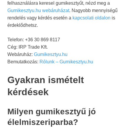
felhasználásra keresel gumikesztyűt, nézd meg a
Gumikesztyu.hu webáruházat
. Nagyobb mennyiségű
rendelés vagy kérdés esetén a
kapcsolati oldalon
is
érdeklődhetsz.
Telefon: +36 30 869 8117
Cég: IRP Trade Kft.
Webáruház:
Gumikesztyu.hu
Bemutatkozás:
Rólunk – Gumikesztyu.hu
Gyakran ismételt
kérdések
Milyen gumikesztyű jó
élelmiszeriparba?