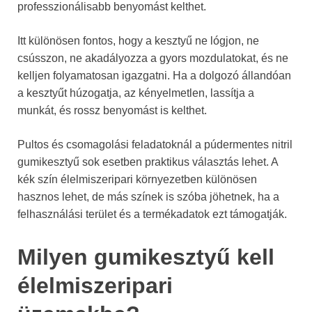
professzionálisabb benyomást kelthet.
Itt különösen fontos, hogy a kesztyű ne lógjon, ne
csússzon, ne akadályozza a gyors mozdulatokat, és ne
kelljen folyamatosan igazgatni. Ha a dolgozó állandóan
a kesztyűt húzogatja, az kényelmetlen, lassítja a
munkát, és rossz benyomást is kelthet.
Pultos és csomagolási feladatoknál a púdermentes nitril
gumikesztyű sok esetben praktikus választás lehet. A
kék szín élelmiszeripari környezetben különösen
hasznos lehet, de más színek is szóba jöhetnek, ha a
felhasználási terület és a termékadatok ezt támogatják.
Milyen gumikesztyű kell
élelmiszeripari