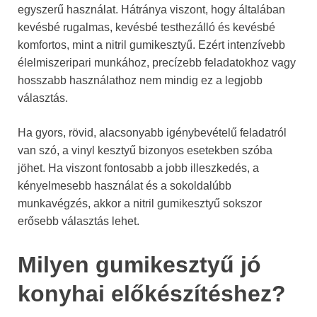
egyszerű használat. Hátránya viszont, hogy általában
kevésbé rugalmas, kevésbé testhezálló és kevésbé
komfortos, mint a nitril gumikesztyű. Ezért intenzívebb
élelmiszeripari munkához, precízebb feladatokhoz vagy
hosszabb használathoz nem mindig ez a legjobb
választás.
Ha gyors, rövid, alacsonyabb igénybevételű feladatról
van szó, a vinyl kesztyű bizonyos esetekben szóba
jöhet. Ha viszont fontosabb a jobb illeszkedés, a
kényelmesebb használat és a sokoldalúbb
munkavégzés, akkor a nitril gumikesztyű sokszor
erősebb választás lehet.
Milyen gumikesztyű jó
konyhai előkészítéshez?