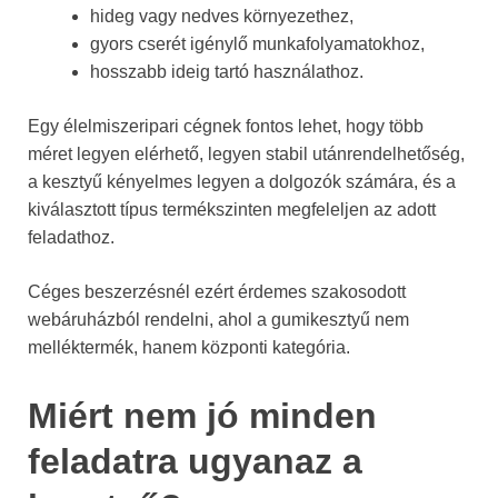
hideg vagy nedves környezethez,
gyors cserét igénylő munkafolyamatokhoz,
hosszabb ideig tartó használathoz.
Egy élelmiszeripari cégnek fontos lehet, hogy több
méret legyen elérhető, legyen stabil utánrendelhetőség,
a kesztyű kényelmes legyen a dolgozók számára, és a
kiválasztott típus termékszinten megfeleljen az adott
feladathoz.
Céges beszerzésnél ezért érdemes szakosodott
webáruházból rendelni, ahol a gumikesztyű nem
melléktermék, hanem központi kategória.
Miért nem jó minden
feladatra ugyanaz a