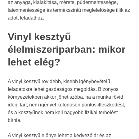
az anyaga, kialakítása, mérete, púdermentessége,
latexmentessége és termékszintű megfelelősége illik az
adott feladathoz.
Vinyl kesztyű
élelmiszeriparban: mikor
lehet elég?
A vinyl kesztyű rövidebb, kisebb igénybevételű
feladatokra lehet gazdaságos megoldás. Bizonyos
környezetekben akkor jöhet szóba, ha a munka rövid
ideig tart, nem igényel különösen pontos illeszkedést,
és a kesztyűnek nem kell nagyobb fizikai terhelést
bírnia.
A vinyl kesztyű előnye lehet a kedvező ár és az