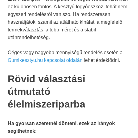
ez különösen fontos. A kesztyű fogyóeszköz, tehát nem
egyszeri rendelésről van szó. Ha rendszeresen
használjátok, számít az átlátható kínálat, a megfelelő
termékválasztás, a több méret és a stabil
utánrendelhetőség.
Céges vagy nagyobb mennyiségű rendelés esetén a
Gumikesztyu.hu kapcsolat oldalán
lehet érdeklődni.
Rövid választási
útmutató
élelmiszeriparba
Ha gyorsan szeretnél dönteni, ezek az irányok
segíthetnek: