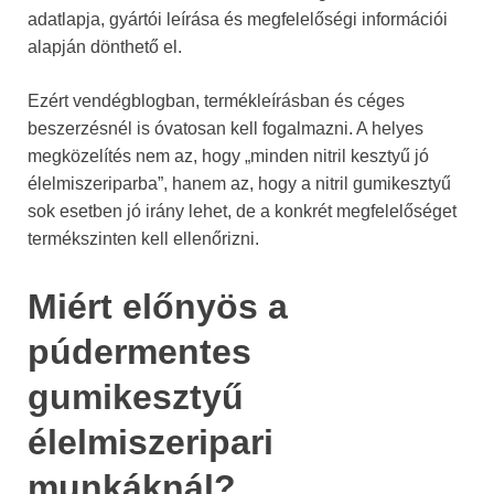
adatlapja, gyártói leírása és megfelelőségi információi
alapján dönthető el.
Ezért vendégblogban, termékleírásban és céges
beszerzésnél is óvatosan kell fogalmazni. A helyes
megközelítés nem az, hogy „minden nitril kesztyű jó
élelmiszeriparba”, hanem az, hogy a nitril gumikesztyű
sok esetben jó irány lehet, de a konkrét megfelelőséget
termékszinten kell ellenőrizni.
Miért előnyös a
púdermentes
gumikesztyű
élelmiszeripari
munkáknál?