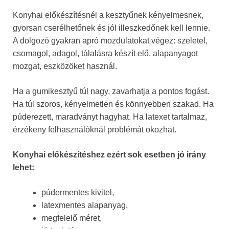
Konyhai előkészítésnél a kesztyűnek kényelmesnek,
gyorsan cserélhetőnek és jól illeszkedőnek kell lennie.
A dolgozó gyakran apró mozdulatokat végez: szeletel,
csomagol, adagol, tálalásra készít elő, alapanyagot
mozgat, eszközöket használ.
Ha a gumikesztyű túl nagy, zavarhatja a pontos fogást.
Ha túl szoros, kényelmetlen és könnyebben szakad. Ha
púderezett, maradványt hagyhat. Ha latexet tartalmaz,
érzékeny felhasználóknál problémát okozhat.
Konyhai előkészítéshez ezért sok esetben jó irány
lehet:
púdermentes kivitel,
latexmentes alapanyag,
megfelelő méret,