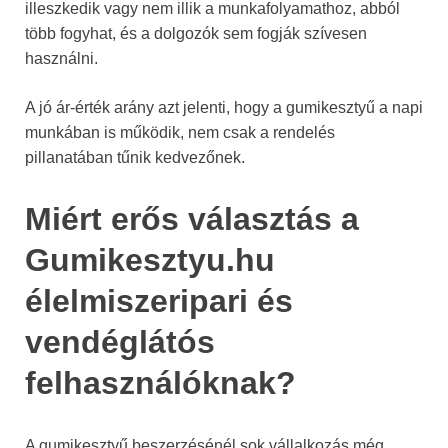
illeszkedik vagy nem illik a munkafolyamathoz, abból
több fogyhat, és a dolgozók sem fogják szívesen
használni.
A jó ár-érték arány azt jelenti, hogy a gumikesztyű a napi
munkában is működik, nem csak a rendelés
pillanatában tűnik kedvezőnek.
Miért erős választás a
Gumikesztyu.hu
élelmiszeripari és
vendéglátós
felhasználóknak?
A gumikesztyű beszerzésénél sok vállalkozás még