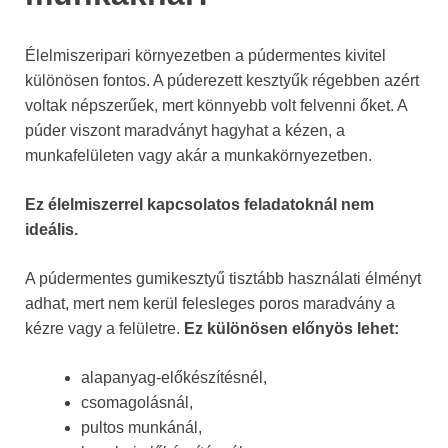
Élelmiszeripari környezetben a púdermentes kivitel
különösen fontos. A púderezett kesztyűk régebben azért
voltak népszerűek, mert könnyebb volt felvenni őket. A
púder viszont maradványt hagyhat a kézen, a
munkafelületen vagy akár a munkakörnyezetben.
Ez élelmiszerrel kapcsolatos feladatoknál nem
ideális.
A púdermentes gumikesztyű tisztább használati élményt
adhat, mert nem kerül felesleges poros maradvány a
kézre vagy a felületre.
Ez különösen előnyös lehet:
alapanyag-előkészítésnél,
csomagolásnál,
pultos munkánál,