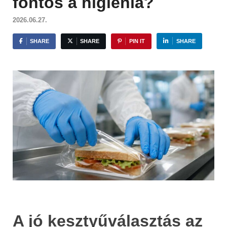
fontos a higiénia?
2026.06.27.
SHARE
SHARE
PIN IT
SHARE
A jó kesztyűválasztás az