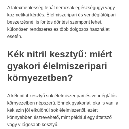
A latexmentesség tehát nemcsak egészségügyi vagy
kozmetikai kérdés. Élelmiszeripari és vendéglátóipari
beszerzésnél is fontos döntési szempont lehet,
különösen rendszeres és több dolgozós használat
esetén.
Kék nitril kesztyű: miért
gyakori élelmiszeripari
környezetben?
A kék nitril kesztyű sok élelmiszeripari és vendéglátós
környezetben népszerű. Ennek gyakorlati oka is van: a
kék szín jól elkülönül sok élelmiszertől, ezért
könnyebben észrevehető, mint például egy áttetsző
vagy világosabb kesztyű.