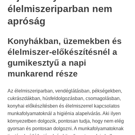
élelmiszeriparban nem
apróság
Konyhákban, üzemekben és
élelmiszer-előkészítésnél a
gumikesztyű a napi
munkarend része
Az élelmiszeriparban, vendéglátásban, pékségekben,
cukrászdákban, húsfeldolgozásban, csomagolásban,
konyhai előkészítésben és élelmiszerrel kapcsolatos
munkafolyamatoknál a higiénia alapelvárás. Aki ilyen
környezetben dolgozik, pontosan tudja, hogy nem elég
gyorsan és pontosan dolgozni. A munkafolyamatoknak