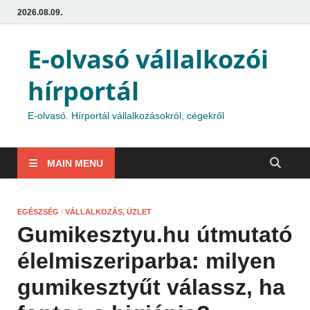
2026.08.09.
E-olvasó vállalkozói
hírportál
E-olvasó. Hírportál vállalkozásokról, cégekről
MAIN MENU
EGÉSZSÉG
/
VÁLLALKOZÁS, ÜZLET
Gumikesztyu.hu útmutató
élelmiszeriparba: milyen
gumikesztyűt válassz, ha