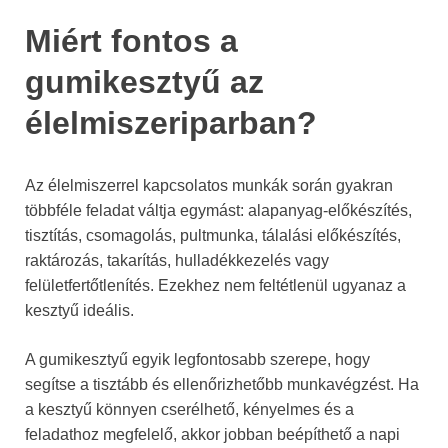
Miért fontos a
gumikesztyű az
élelmiszeriparban?
Az élelmiszerrel kapcsolatos munkák során gyakran
többféle feladat váltja egymást: alapanyag-előkészítés,
tisztítás, csomagolás, pultmunka, tálalási előkészítés,
raktározás, takarítás, hulladékkezelés vagy
felületfertőtlenítés. Ezekhez nem feltétlenül ugyanaz a
kesztyű ideális.
A gumikesztyű egyik legfontosabb szerepe, hogy
segítse a tisztább és ellenőrizhetőbb munkavégzést. Ha
a kesztyű könnyen cserélhető, kényelmes és a
feladathoz megfelelő, akkor jobban beépíthető a napi