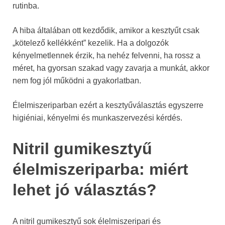
rutinba.
A hiba általában ott kezdődik, amikor a kesztyűt csak
„kötelező kellékként” kezelik. Ha a dolgozók
kényelmetlennek érzik, ha nehéz felvenni, ha rossz a
méret, ha gyorsan szakad vagy zavarja a munkát, akkor
nem fog jól működni a gyakorlatban.
Élelmiszeriparban ezért a kesztyűválasztás egyszerre
higiéniai, kényelmi és munkaszervezési kérdés.
Nitril gumikesztyű
élelmiszeriparba: miért
lehet jó választás?
A nitril gumikesztyű sok élelmiszeripari és