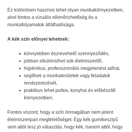
Ez különösen hasznos lehet olyan munkakörnyezetben,
ahol fontos a vizuális ellenőrizhetőség és a
munkafolyamatok átláthatósága.
A kék szín előnyei lehetnek:
könnyebben észrevehető szennyeződés,
jobban elkülönülhet sok élelmiszertől,
higiénikus, professzionális megjelenést adhat,
segítheti a munkaterületek vagy feladatok
rendszerezését,
praktikus lehet pultos, konyhai és előkészítő
környezetben.
Fontos viszont, hogy a szín önmagában nem jelent
élelmiszeripari megfelelőséget. Egy kék gumikesztyű
sem attól lesz jó választás, hogy kék, hanem attól, hogy