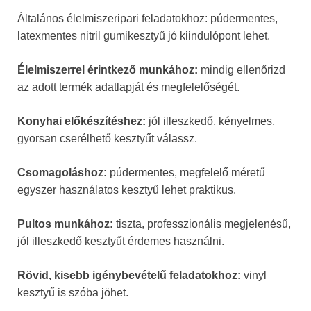
Általános élelmiszeripari feladatokhoz: púdermentes,
latexmentes nitril gumikesztyű jó kiindulópont lehet.
Élelmiszerrel érintkező munkához:
mindig ellenőrizd
az adott termék adatlapját és megfelelőségét.
Konyhai előkészítéshez:
jól illeszkedő, kényelmes,
gyorsan cserélhető kesztyűt válassz.
Csomagoláshoz:
púdermentes, megfelelő méretű
egyszer használatos kesztyű lehet praktikus.
Pultos munkához:
tiszta, professzionális megjelenésű,
jól illeszkedő kesztyűt érdemes használni.
Rövid, kisebb igénybevételű feladatokhoz:
vinyl
kesztyű is szóba jöhet.