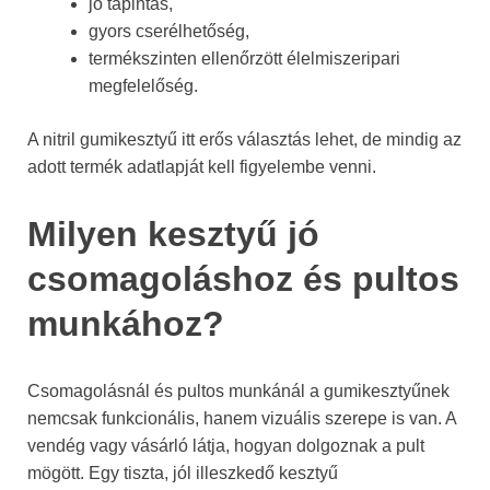
jó tapintás,
gyors cserélhetőség,
termékszinten ellenőrzött élelmiszeripari
megfelelőség.
A nitril gumikesztyű itt erős választás lehet, de mindig az
adott termék adatlapját kell figyelembe venni.
Milyen kesztyű jó
csomagoláshoz és pultos
munkához?
Csomagolásnál és pultos munkánál a gumikesztyűnek
nemcsak funkcionális, hanem vizuális szerepe is van. A
vendég vagy vásárló látja, hogyan dolgoznak a pult
mögött. Egy tiszta, jól illeszkedő kesztyű