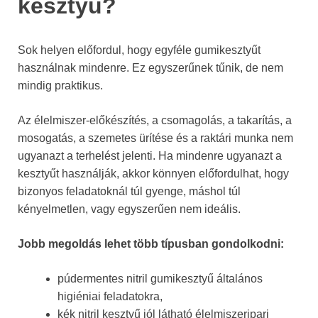
kesztyű?
Sok helyen előfordul, hogy egyféle gumikesztyűt
használnak mindenre. Ez egyszerűnek tűnik, de nem
mindig praktikus.
Az élelmiszer-előkészítés, a csomagolás, a takarítás, a
mosogatás, a szemetes ürítése és a raktári munka nem
ugyanazt a terhelést jelenti. Ha mindenre ugyanazt a
kesztyűt használják, akkor könnyen előfordulhat, hogy
bizonyos feladatoknál túl gyenge, máshol túl
kényelmetlen, vagy egyszerűen nem ideális.
Jobb megoldás lehet több típusban gondolkodni:
púdermentes nitril gumikesztyű általános
higiéniai feladatokra,
kék nitril kesztyű jól látható élelmiszeripari