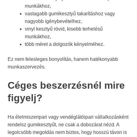
munkákhoz,
vastagabb gumikesztyű takarításhoz vagy
nagyobb igénybevételhez,
vinyl kesztyű rövid, kisebb terhelésű
munkákhoz,
több méret a dolgozók kényelméhez.
Ez nem felesleges bonyolítás, hanem hatékonyabb
munkaszervezés.
Céges beszerzésnél mire
figyelj?
Ha élelmiszeripari vagy vendéglátóipari vállalkozásként
rendelsz gumikesztyűt, ne csak a dobozárat nézd. A
legolcsóbb megoldás nem biztos, hogy hosszú távon is