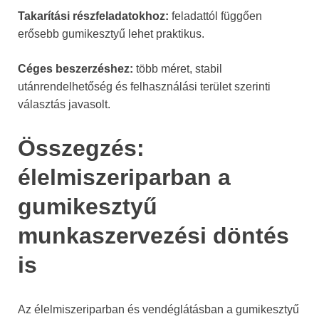
Takarítási részfeladatokhoz:
feladattól függően
erősebb gumikesztyű lehet praktikus.
Céges beszerzéshez:
több méret, stabil
utánrendelhetőség és felhasználási terület szerinti
választás javasolt.
Összegzés:
élelmiszeriparban a
gumikesztyű
munkaszervezési döntés
is
Az élelmiszeriparban és vendéglátásban a gumikesztyű