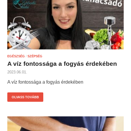
EGÉSZSÉG
/
SZÉPSÉG
A víz fontossága a fogyás érdekében
2023.06.01.
A víz fontossága a fogyás érdekében
OLVASS TOVÁBB