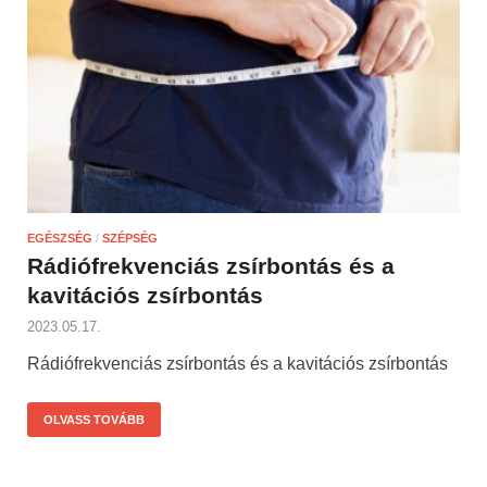
EGÉSZSÉG
/
SZÉPSÉG
Rádiófrekvenciás zsírbontás és a
kavitációs zsírbontás
2023.05.17.
Rádiófrekvenciás zsírbontás és a kavitációs zsírbontás
OLVASS TOVÁBB