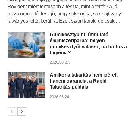
Röviden: miért fontosabb a tészta, mint a feltét? A jó
pizza nem attól lesz jó, hogy sok sonka, sok sajt vagy
látványos feltét kerül rá. Ezek számítanak, de csak …
Gumikesztyu.hu útmutató
élelmiszeriparba: milyen
gumikesztyűt válassz, ha fontos a
higiénia?
2026.06.27.
Amikor a takarítás nem ígéret,
hanem garancia: a Rapid
Takarítás példája
2026.06.24.