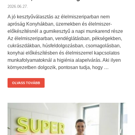
2026.06.27.
A jó kesztyűválasztás az élelmiszeriparban nem
apróság Konyhákban, üzemekben és élelmiszer-
előkészítésnél a gumikesztyű a napi munkarend része
Az élelmiszeriparban, vendéglátásban, pékségekben,
cukrászdákban, húsfeldolgozásban, csomagolásban,
konyhai előkészítésben és élelmiszerrel kapcsolatos
munkafolyamatoknál a higiénia alapelvárás. Aki ilyen
környezetben dolgozik, pontosan tudja, hogy …
OLVASS TOVÁBB