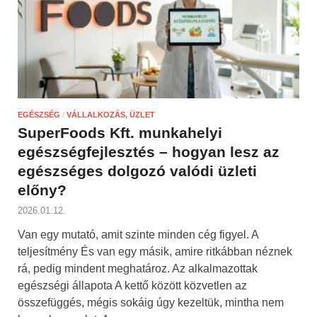
EGÉSZSÉG
/
VÁLLALKOZÁS, ÜZLET
SuperFoods Kft. munkahelyi
egészségfejlesztés – hogyan lesz az
egészséges dolgozó valódi üzleti
előny?
2026.01.12.
Van egy mutató, amit szinte minden cég figyel. A
teljesítmény És van egy másik, amire ritkábban néznek
rá, pedig mindent meghatároz. Az alkalmazottak
egészségi állapota A kettő között közvetlen az
összefüggés, mégis sokáig úgy kezeltük, mintha nem