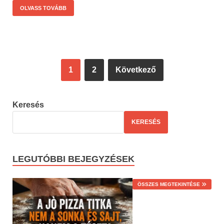
OLVASS TOVÁBB
1
2
Következő
Keresés
KERESÉS
LEGUTÓBBI BEJEGYZÉSEK
ÖSSZES MEGTEKINTÉSE