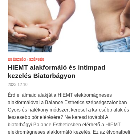
EGÉSZSÉG
/
SZÉPSÉG
HIEMT alakformáló és intimpad
kezelés Biatorbágyon
2023.12.10.
Érd el álmaid alakját a HIEMT elektromágneses
alakformálóval a Balance Esthetics szépségszalonban
Gyors és hatékony módszert keresel a karcsúbb alak és
feszesebb bőr elérésére? Ne keresd tovább! A
biatorbágyi Balance Estheticsben elérhető a HIEMT
elektromágneses alakformáló kezelés. Ez az élvonalbeli