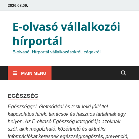
2026.08.09.
E-olvasó vállalkozói
hírportál
E-olvasó. Hírportál vállalkozásokról, cégekről
MAIN MENU
EGÉSZSÉG
Egészséggel, életmóddal és testi-lelki jólléttel
kapcsolatos hírek, tanácsok és hasznos tartalmak egy
helyen. Az E-olvasó Egészség kategóriája azoknak
szól, akik megbízható, közérthető és aktuális
információkat keresnek egészségmegőrzés, prevenció,