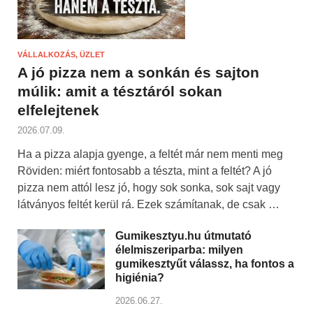
VÁLLALKOZÁS, ÜZLET
A jó pizza nem a sonkán és sajton
múlik: amit a tésztáról sokan
elfelejtenek
2026.07.09.
Ha a pizza alapja gyenge, a feltét már nem menti meg
Röviden: miért fontosabb a tészta, mint a feltét? A jó
pizza nem attól lesz jó, hogy sok sonka, sok sajt vagy
látványos feltét kerül rá. Ezek számítanak, de csak …
Gumikesztyu.hu útmutató
élelmiszeriparba: milyen
gumikesztyűt válassz, ha fontos a
higiénia?
2026.06.27.