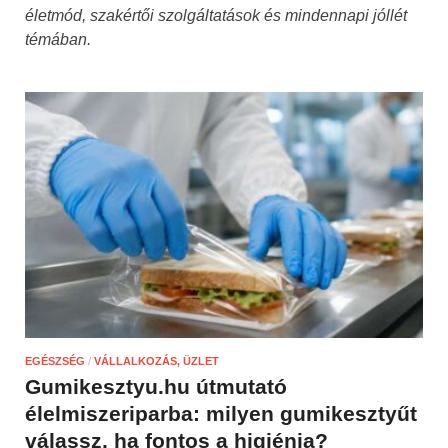
életmód, szakértői szolgáltatások és mindennapi jóllét
témában.
EGÉSZSÉG
/
VÁLLALKOZÁS, ÜZLET
Gumikesztyu.hu útmutató
élelmiszeriparba: milyen gumikesztyűt
válassz, ha fontos a higiénia?