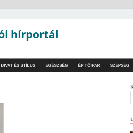
ói hírportál
DIVAT ÉS STÍLUS
EGÉSZSÉG
ÉPÍTŐIPAR
SZÉPSÉG