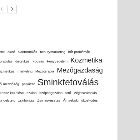
kne
akné
alakformálás
beautymarketing
bőr problémák
Kozmetika
őrápolás
dietetikus
Fogyás
Fényvédelem
Mezőgazdaság
ozmetikus
marketing
Mezoterápia
Sminktetoválás
ői meddőség
pályázat
tressz kezelése
szalon
szépségszalon
tető
Végelszámolás
sindelytető
zsírbontás
Zsírfagyasztás
Árnyékoló
öltözködés