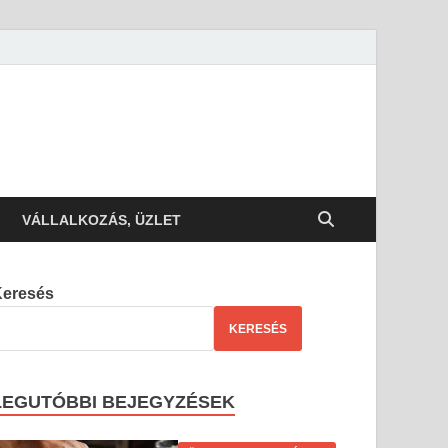
VÁLLALKOZÁS, ÜZLET
Keresés
KERESÉS
LEGUTÓBBI BEJEGYZÉSEK