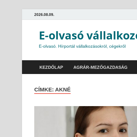
2026.08.09.
E-olvasó vállalkoz
E-olvasó. Hírportál vállalkozásokról, cégekről
KEZDŐLAP
AGRÁR-MEZŐGAZDASÁG
CÍMKE:
AKNÉ