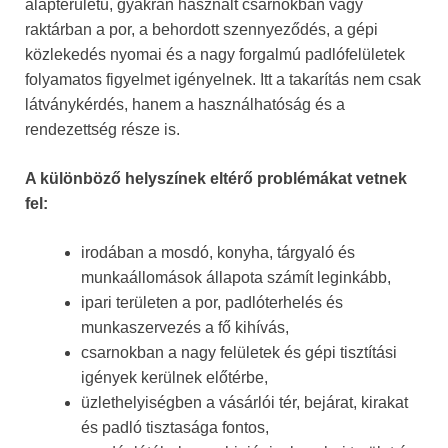
alapterületű, gyakran használt csarnokban vagy
raktárban a por, a behordott szennyeződés, a gépi
közlekedés nyomai és a nagy forgalmú padlófelületek
folyamatos figyelmet igényelnek. Itt a takarítás nem csak
látványkérdés, hanem a használhatóság és a
rendezettség része is.
A különböző helyszínek eltérő problémákat vetnek
fel:
irodában a mosdó, konyha, tárgyaló és
munkaállomások állapota számít leginkább,
ipari területen a por, padlóterhelés és
munkaszervezés a fő kihívás,
csarnokban a nagy felületek és gépi tisztítási
igények kerülnek előtérbe,
üzlethelyiségben a vásárlói tér, bejárat, kirakat
és padló tisztasága fontos,