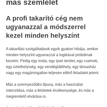
más szemlélet
A profi takarító cég nem
ugyanazzal a módszerrel
kezel minden helyszínt
A takarítási szolgáltatások egyik gyakori hibája, amikor
minden helyszínt ugyanazzal a logikával próbálnak
kezelni. Pedig egy iroda, egy ipari terület, egy csarnok,
egy üzlethelyiség, egy vendéglátóhely, egy társasház
vagy egy magáningatlan teljesen eltérő feladatot jelent.
Más a szennyeződés típusa, más a használat
intenzitása, más a felületek érzékenysége, és más a
megrendelő elvárása is.