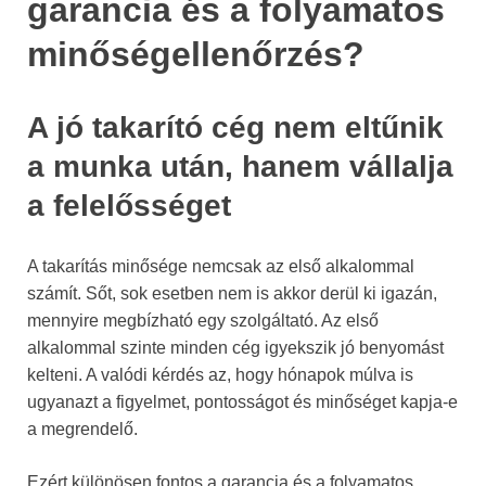
garancia és a folyamatos
minőségellenőrzés?
A jó takarító cég nem eltűnik
a munka után, hanem vállalja
a felelősséget
A takarítás minősége nemcsak az első alkalommal
számít. Sőt, sok esetben nem is akkor derül ki igazán,
mennyire megbízható egy szolgáltató. Az első
alkalommal szinte minden cég igyekszik jó benyomást
kelteni. A valódi kérdés az, hogy hónapok múlva is
ugyanazt a figyelmet, pontosságot és minőséget kapja-e
a megrendelő.
Ezért különösen fontos a garancia és a folyamatos