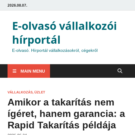
2026.08.07.
E-olvasó vállalkozói
hírportál
E-olvasó. Hírportál vállalkozásokról, cégekről
MAIN MENU
VÁLLALKOZÁS, ÜZLET
Amikor a takarítás nem
ígéret, hanem garancia: a
Rapid Takarítás példája