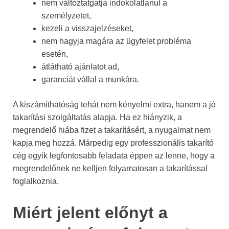
nem változtatgatja indokolatlanul a
személyzetet,
kezeli a visszajelzéseket,
nem hagyja magára az ügyfelet probléma
esetén,
átlátható ajánlatot ad,
garanciát vállal a munkára.
A kiszámíthatóság tehát nem kényelmi extra, hanem a jó
takarítási szolgáltatás alapja. Ha ez hiányzik, a
megrendelő hiába fizet a takarításért, a nyugalmat nem
kapja meg hozzá. Márpedig egy professzionális takarító
cég egyik legfontosabb feladata éppen az lenne, hogy a
megrendelőnek ne kelljen folyamatosan a takarítással
foglalkoznia.
Miért jelent előnyt a