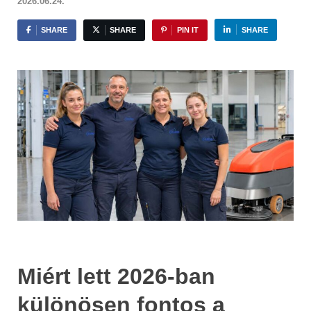
2026.06.24.
SHARE
SHARE
PIN IT
SHARE
Miért lett 2026-ban
különösen fontos a