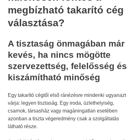
megbízható takarító cég
választása?
A tisztaság önmagában már
kevés, ha nincs mögötte
szervezettség, felelősség és
kiszámítható minőség
Egy takarító cégtől első ránézésre mindenki ugyanazt
várja: legyen tisztaság. Egy iroda, üzlethelyiség,
csarnok, társasház vagy magáningatlan esetében
azonban a tiszta végeredmény csak a szolgáltatás
látható része.