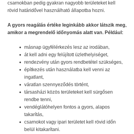
csarnokban pedig gyakran nagyobb területeket kell
rövid határidővel használható állapotba hozni.
A gyors reagálás értéke leginkább akkor látszik meg,
amikor a megrendelő időnyomás alatt van. Például:
másnap ügyfélérkezés lesz az irodában,
át kell adni egy felújított üzlethelyiséget,
rendezvény után gyors rendbetétel szükséges,
építkezés után használatba kell venni az
ingatlant,
váratlan szennyeződés történt,
társasházi közös területeket kell sürgősen
rendbe tenni,
vendéglátóhelyen fontos a gyors, alapos
takarítás,
csarnokot vagy ipari területet kell rövid időn
belül kitakarítani.