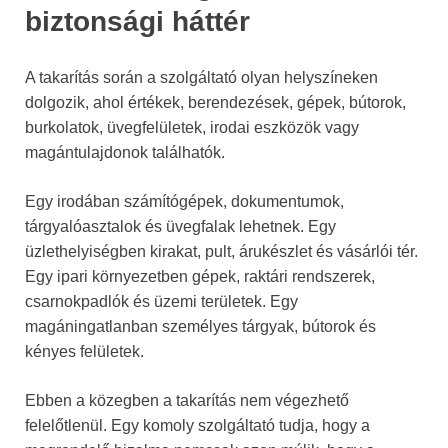
biztonsági háttér
A takarítás során a szolgáltató olyan helyszíneken
dolgozik, ahol értékek, berendezések, gépek, bútorok,
burkolatok, üvegfelületek, irodai eszközök vagy
magántulajdonok találhatók.
Egy irodában számítógépek, dokumentumok,
tárgyalóasztalok és üvegfalak lehetnek. Egy
üzlethelyiségben kirakat, pult, árukészlet és vásárlói tér.
Egy ipari környezetben gépek, raktári rendszerek,
csarnokpadlók és üzemi területek. Egy
magáningatlanban személyes tárgyak, bútorok és
kényes felületek.
Ebben a közegben a takarítás nem végezhető
felelőtlenül. Egy komoly szolgáltató tudja, hogy a