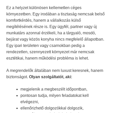
Ez a helyzet különösen kellemetlen céges
környezetben. Egy irodában a tisztaság nemcsak belső
komfortkérdés, hanem a vállalkozás külső
megítélésének része is. Egy ügyfél, partner vagy új
munkatárs azonnal érzékeli, ha a tárgyaló, mosdó,
bejárat vagy közös konyha nincs megfelelő állapotban.
Egy ipari területen vagy csarnokban pedig a
rendezetlen, szennyezett környezet már nemcsak
esztétikai, hanem működési probléma is lehet.
A megrendelők általában nem luxust keresnek, hanem
biztonságot.
Olyan szolgáltatót, aki:
megjelenik a megbeszélt időpontban,
pontosan tudja, milyen feladatokat kell
elvégezni,
ellenőrizhető dolgozókkal dolgozik,