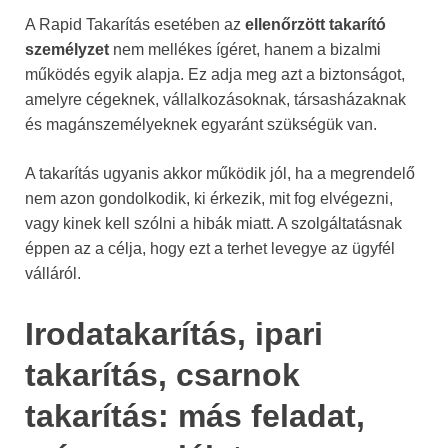
A Rapid Takarítás esetében az
ellenőrzött takarító
személyzet
nem mellékes ígéret, hanem a bizalmi
működés egyik alapja. Ez adja meg azt a biztonságot,
amelyre cégeknek, vállalkozásoknak, társasházaknak
és magánszemélyeknek egyaránt szükségük van.
A takarítás ugyanis akkor működik jól, ha a megrendelő
nem azon gondolkodik, ki érkezik, mit fog elvégezni,
vagy kinek kell szólni a hibák miatt. A szolgáltatásnak
éppen az a célja, hogy ezt a terhet levegye az ügyfél
válláról.
Irodatakarítás, ipari
takarítás, csarnok
takarítás: más feladat,