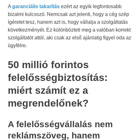
A
garanciális takarítás
ezért az egyik legfontosabb
bizalmi kulcsszó. Nemcsak azt jelenti, hogy a cég szép
ígéretet tesz, hanem azt is, hogy vállalja a szolgáltatás
következményét. Ez különbözteti meg a valóban korrekt
szolgáltatót attól, aki csak az első ajánlatig figyel oda az
ügyfélre.
50 millió forintos
felelősségbiztosítás:
miért számít ez a
megrendelőnek?
A felelősségvállalás nem
reklámszöveg, hanem