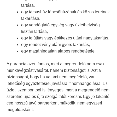
tartása,
egy társasház lépcsőházának és közös tereinek
takarítása,
egy vendéglátó egység vagy üzlethelyiség
tisztán tartása,
egy felújítás vagy építkezés utáni nagytakarítás,
egy rendezvény utáni gyors takarítás,
egy magáningatlan alapos rendbetétele.
A garancia azért fontos, mert a megrendelő nem csak
munkavégzést vásárol, hanem biztonságot is. Azt a
biztonságot, hogy ha valami nem megfelelő, van
lehetőség egyeztetésre, javításra, finomhangolásra. Ez
üzleti szempontból is lényeges, mert a megrendelő nem
szeretne újra és újra szolgáltatót keresni. Egy jó takarító
cég hosszú távú partnerként működik, nem egyszeri
megoldásként.