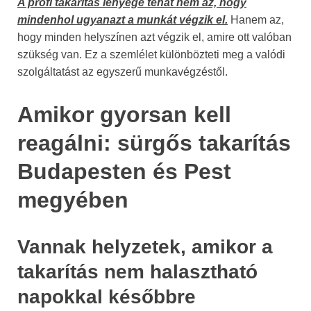
A profi takarítás lényege tehát nem az, hogy
mindenhol ugyanazt a munkát végzik el.
Hanem az,
hogy minden helyszínen azt végzik el, amire ott valóban
szükség van. Ez a szemlélet különbözteti meg a valódi
szolgáltatást az egyszerű munkavégzéstől.
Amikor gyorsan kell
reagálni: sürgős takarítás
Budapesten és Pest
megyében
Vannak helyzetek, amikor a
takarítás nem halasztható
napokkal későbbre