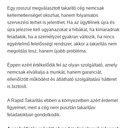
Egy rosszul megválasztott takarító cég nemcsak
kellemetlenséget okozhat, hanem folyamatos
szervezési terhet is jelenthet. Ha az ügyfélnek újra és
újra jeleznie kell ugyanazokat a hibákat, ha kimaradnak
feladatok, ha a személyzet gyakran változik, ha nincs
egyértelmű felelősségi rendszer, akkor a takarítás nem
megoldás lesz, hanem újabb probléma.
Éppen ezért értékelődik fel az olyan szolgáltató, amely
nemcsak elvállalja a munkát, hanem garanciát,
ellenőrzött működést és átlátható szolgáltatási hátteret
is biztosít.
A Rapid Takarítás ebben a környezetben azért érdemel
figyelmet, mert a cég nem pusztán takarítási
feladatokban gondolkodik.