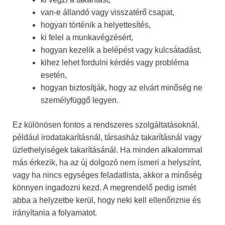
van-e állandó vagy visszatérő csapat,
hogyan történik a helyettesítés,
ki felel a munkavégzésért,
hogyan kezelik a belépést vagy kulcsátadást,
kihez lehet fordulni kérdés vagy probléma
esetén,
hogyan biztosítják, hogy az elvárt minőség ne
személyfüggő legyen.
Ez különösen fontos a rendszeres szolgáltatásoknál,
például irodatakarításnál, társasház takarításnál vagy
üzlethelyiségek takarításánál. Ha minden alkalommal
más érkezik, ha az új dolgozó nem ismeri a helyszínt,
vagy ha nincs egységes feladatlista, akkor a minőség
könnyen ingadozni kezd. A megrendelő pedig ismét
abba a helyzetbe kerül, hogy neki kell ellenőriznie és
irányítania a folyamatot.