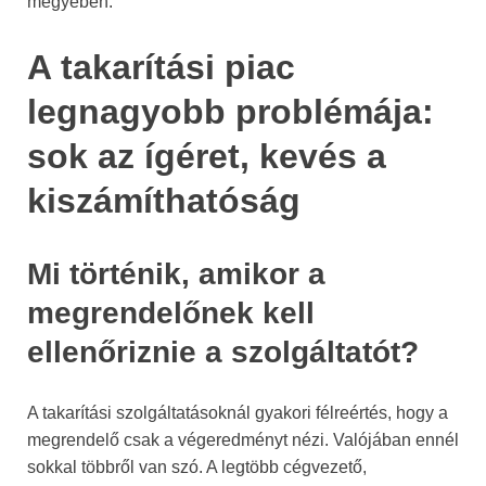
megyében.
A takarítási piac
legnagyobb problémája:
sok az ígéret, kevés a
kiszámíthatóság
Mi történik, amikor a
megrendelőnek kell
ellenőriznie a szolgáltatót?
A takarítási szolgáltatásoknál gyakori félreértés, hogy a
megrendelő csak a végeredményt nézi. Valójában ennél
sokkal többről van szó. A legtöbb cégvezető,