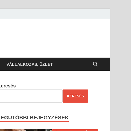
VÁLLALKOZÁS, ÜZLET
Keresés
KERESÉS
LEGUTÓBBI BEJEGYZÉSEK