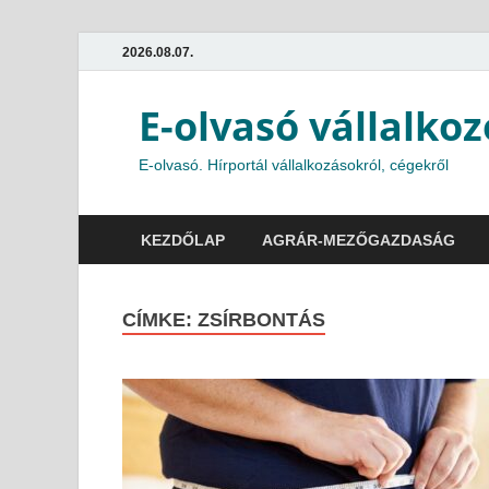
2026.08.07.
E-olvasó vállalkoz
E-olvasó. Hírportál vállalkozásokról, cégekről
KEZDŐLAP
AGRÁR-MEZŐGAZDASÁG
CÍMKE:
ZSÍRBONTÁS