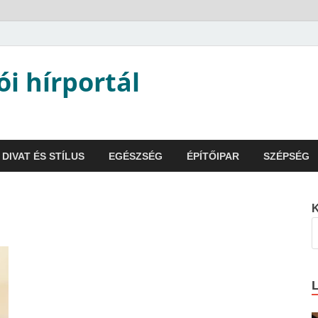
ói hírportál
DIVAT ÉS STÍLUS
EGÉSZSÉG
ÉPÍTŐIPAR
SZÉPSÉG