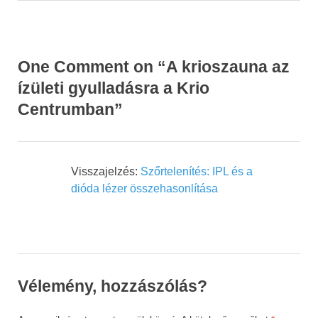
One Comment on “A krioszauna az
ízületi gyulladásra a Krio
Centrumban”
Visszajelzés:
Szőrtelenítés: IPL és a
dióda lézer összehasonlítása
Vélemény, hozzászólás?