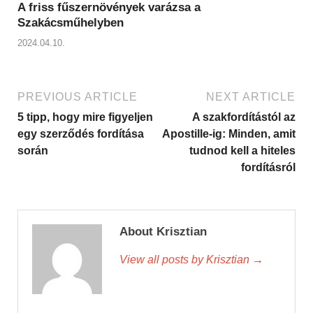
A friss fűszernövények varázsa a
Szakácsműhelyben
2024.04.10.
PREVIOUS ARTICLE
NEXT ARTICLE
5 tipp, hogy mire figyeljen
A szakfordítástól az
egy szerződés fordítása
Apostille-ig: Minden, amit
során
tudnod kell a hiteles
fordításról
About Krisztian
View all posts by Krisztian
→