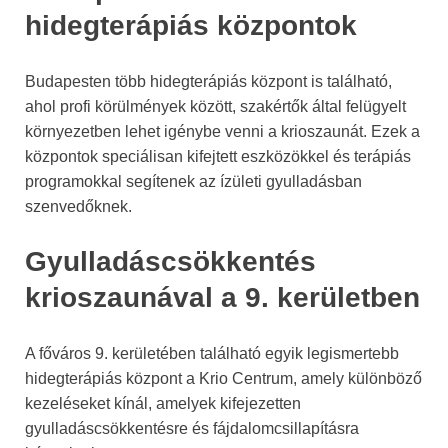
hidegterápiás központok
Budapesten több hidegterápiás központ is található,
ahol profi körülmények között, szakértők által felügyelt
környezetben lehet igénybe venni a krioszaunát. Ezek a
központok speciálisan kifejtett eszközökkel és terápiás
programokkal segítenek az ízületi gyulladásban
szenvedőknek.
Gyulladáscsökkentés
krioszaunával a 9. kerületben
A főváros 9. kerületében található egyik legismertebb
hidegterápiás központ a Krio Centrum, amely különböző
kezeléseket kínál, amelyek kifejezetten
gyulladáscsökkentésre és fájdalomcsillapításra