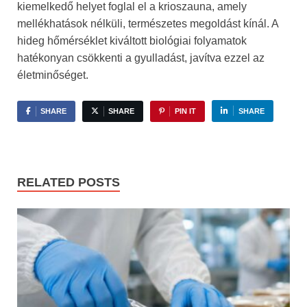
kiemelkedő helyet foglal el a krioszauna, amely
mellékhatások nélküli, természetes megoldást kínál. A
hideg hőmérséklet kiváltott biológiai folyamatok
hatékonyan csökkenti a gyulladást, javítva ezzel az
életminőséget.
SHARE
SHARE
PIN IT
SHARE
RELATED POSTS