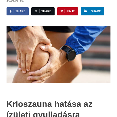
2024.07.16.
SHARE
SHARE
PIN IT
SHARE
Krioszauna hatása az
ízületi gyulladásra