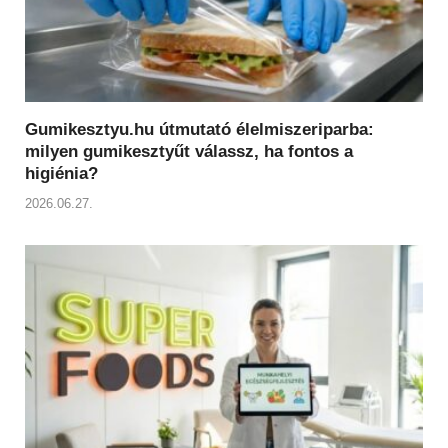
Gumikesztyu.hu útmutató élelmiszeriparba:
milyen gumikesztyűt válassz, ha fontos a
higiénia?
2026.06.27.