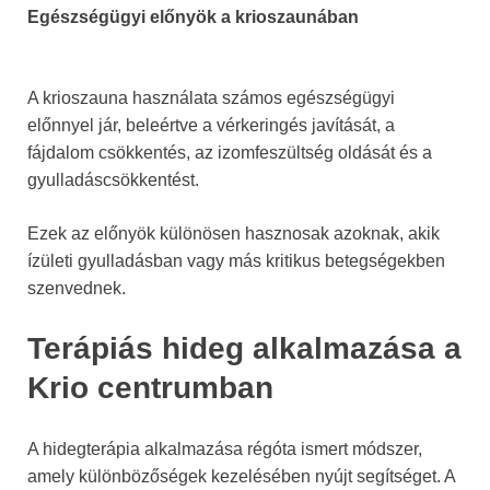
Egészségügyi előnyök a krioszaunában
A krioszauna használata számos egészségügyi
előnnyel jár, beleértve a vérkeringés javítását, a
fájdalom csökkentés, az izomfeszültség oldását és a
gyulladáscsökkentést.
Ezek az előnyök különösen hasznosak azoknak, akik
ízületi gyulladásban vagy más kritikus betegségekben
szenvednek.
Terápiás hideg alkalmazása a
Krio centrumban
A hidegterápia alkalmazása régóta ismert módszer,
amely különbözőségek kezelésében nyújt segítséget. A