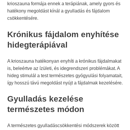
krioszauna formája ennek a terápiának, amely gyors és
hatékony megoldást kínál a gyulladás és fájdalom
csökkentésére.
Krónikus fájdalom enyhítése
hidegterápiával
A krioszauna hatékonyan enyhíti a krónikus fájdalmakat
is, beleértve az ízületi, és idegrendszeri problémákat. A
hideg stimulál a test természetes gyógyulási folyamatait,
így hosszú távú megoldást nyújt a fájdalmak kezelésére.
Gyulladás kezelése
természetes módon
A természetes gyulladáscsökkentési módszerek között