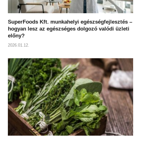
SuperFoods Kft. munkahelyi egészségfejlesztés –
hogyan lesz az egészséges dolgozó valódi üzleti
előny?
2026.01.12.