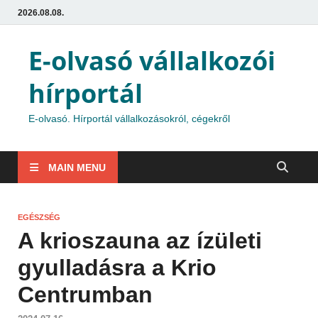
2026.08.08.
E-olvasó vállalkozói
hírportál
E-olvasó. Hírportál vállalkozásokról, cégekről
MAIN MENU
EGÉSZSÉG
A krioszauna az ízületi
gyulladásra a Krio
Centrumban