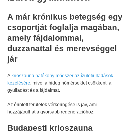
A már krónikus betegség egy
csoportját foglalja magában,
amely fájdalommal,
duzzanattal és merevséggel
jár
A
krioszauna hatékony módszer az ízületiulladások
kezelésére
, mivel a hideg hőmérséklet csökkenti a
gyulladást és a fájdalmat.
Az érintett területek vérkeringése is jav, ami
hozzájárulhat a gyorsabb regenerációhoz.
Budapesti krioszauna