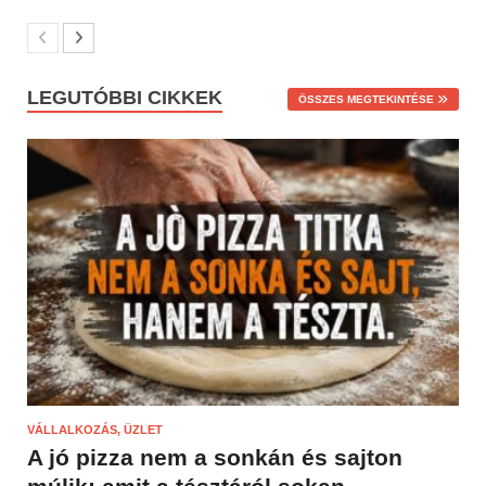
LEGUTÓBBI CIKKEK
ÖSSZES MEGTEKINTÉSE
VÁLLALKOZÁS, ÜZLET
A jó pizza nem a sonkán és sajton