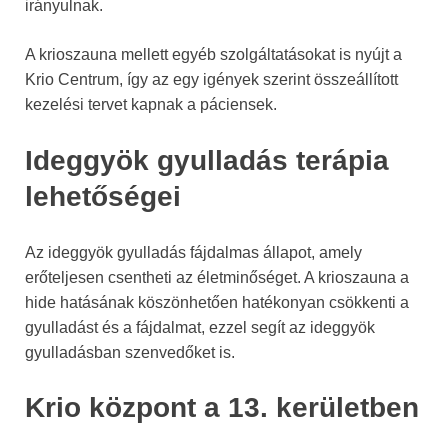
irányulnak.
A krioszauna mellett egyéb szolgáltatásokat is nyújt a
Krio Centrum, így az egy igények szerint összeállított
kezelési tervet kapnak a páciensek.
Ideggyök gyulladás terápia
lehetőségei
Az ideggyök gyulladás fájdalmas állapot, amely
erőteljesen csentheti az életminőséget. A krioszauna a
hide hatásának köszönhetően hatékonyan csökkenti a
gyulladást és a fájdalmat, ezzel segít az ideggyök
gyulladásban szenvedőket is.
Krio központ a 13. kerületben