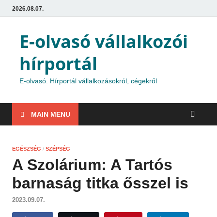
2026.08.07.
E-olvasó vállalkozói
hírportál
E-olvasó. Hírportál vállalkozásokról, cégekről
MAIN MENU
EGÉSZSÉG
/
SZÉPSÉG
A Szolárium: A Tartós
barnaság titka ősszel is
2023.09.07.