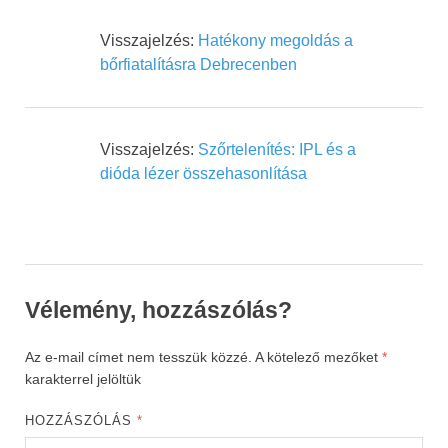
Visszajelzés:
Hatékony megoldás a
bőrfiatalításra Debrecenben
Visszajelzés:
Szőrtelenítés: IPL és a
dióda lézer összehasonlítása
Vélemény, hozzászólás?
Az e-mail címet nem tesszük közzé.
A kötelező mezőket
*
karakterrel jelöltük
HOZZÁSZÓLÁS
*