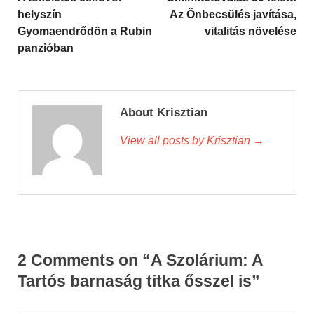
helyszín
Az Önbecsülés javítása,
Gyomaendrődön a Rubin
vitalitás növelése
panzióban
About Krisztian
View all posts by Krisztian
→
2 Comments on “A Szolárium: A
Tartós barnaság titka ősszel is”