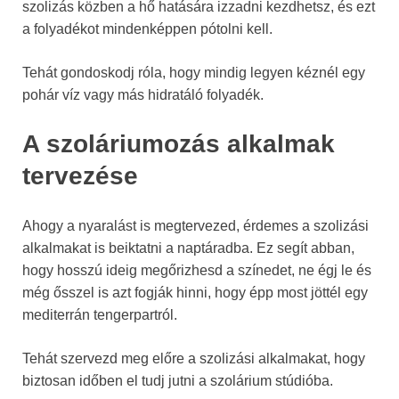
szolizás közben a hő hatására izzadni kezdhetsz, és ezt
a folyadékot mindenképpen pótolni kell.
Tehát gondoskodj róla, hogy mindig legyen kéznél egy
pohár víz vagy más hidratáló folyadék.
A szoláriumozás alkalmak
tervezése
Ahogy a nyaralást is megtervezed, érdemes a szolizási
alkalmakat is beiktatni a naptáradba. Ez segít abban,
hogy hosszú ideig megőrizhesd a színedet, ne égj le és
még ősszel is azt fogják hinni, hogy épp most jöttél egy
mediterrán tengerpartról.
Tehát szervezd meg előre a szolizási alkalmakat, hogy
biztosan időben el tudj jutni a szolárium stúdióba.