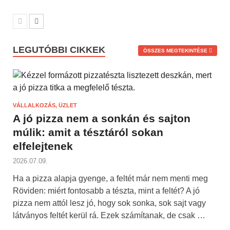
LEGUTÓBBI CIKKEK
ÖSSZES MEGTEKINTÉSE
VÁLLALKOZÁS, ÜZLET
A jó pizza nem a sonkán és sajton
múlik: amit a tésztáról sokan
elfelejtenek
2026.07.09.
Ha a pizza alapja gyenge, a feltét már nem menti meg
Röviden: miért fontosabb a tészta, mint a feltét? A jó
pizza nem attól lesz jó, hogy sok sonka, sok sajt vagy
látványos feltét kerül rá. Ezek számítanak, de csak …