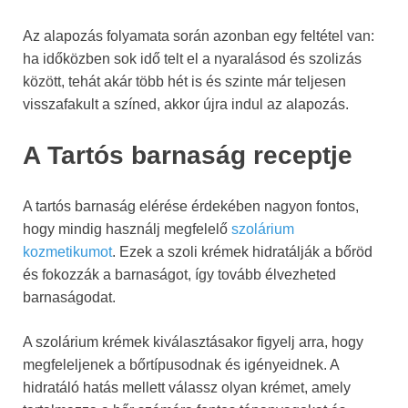
Az alapozás folyamata során azonban egy feltétel van:
ha időközben sok idő telt el a nyaralásod és szolizás
között, tehát akár több hét is és szinte már teljesen
visszafakult a színed, akkor újra indul az alapozás.
A Tartós barnaság receptje
A tartós barnaság elérése érdekében nagyon fontos,
hogy mindig használj megfelelő
szolárium
kozmetikumot
. Ezek a szoli krémek hidratálják a bőröd
és fokozzák a barnaságot, így tovább élvezheted
barnaságodat.
A szolárium krémek kiválasztásakor figyelj arra, hogy
megfeleljenek a bőrtípusodnak és igényeidnek. A
hidratáló hatás mellett válassz olyan krémet, amely