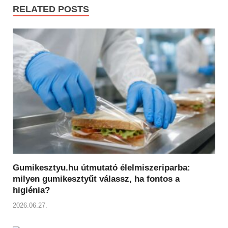
RELATED POSTS
Gumikesztyu.hu útmutató élelmiszeriparba:
milyen gumikesztyűt válassz, ha fontos a
higiénia?
2026.06.27.