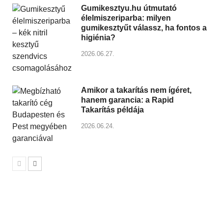
Gumikesztyu.hu útmutató
élelmiszeriparba: milyen
gumikesztyűt válassz, ha fontos a
higiénia?
2026.06.27.
Amikor a takarítás nem ígéret,
hanem garancia: a Rapid
Takarítás példája
2026.06.24.