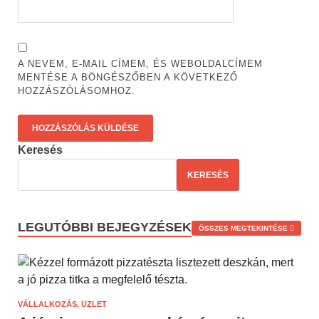
A NEVEM, E-MAIL CÍMEM, ÉS WEBOLDALCÍMEM
MENTÉSE A BÖNGÉSZŐBEN A KÖVETKEZŐ
HOZZÁSZÓLÁSOMHOZ.
Keresés
KERESÉS
LEGUTÓBBI BEJEGYZÉSEK
ÖSSZES MEGTEKINTÉSE
VÁLLALKOZÁS, ÜZLET