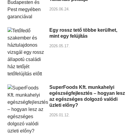
2026.06.24.
Egy rossz tető többe kerülhet,
mint egy felújítás
2026.05.17.
SuperFoods Kft. munkahelyi
egészségfejlesztés – hogyan lesz
az egészséges dolgozó valódi
üzleti előny?
2026.01.12.