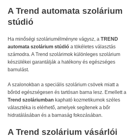
A Trend automata szolárium
stúdió
Ha minőségi szoláriumélményre vágysz, a
TREND
automata szolárium stúdió
a tökéletes választás
számodra. A Trend szolárimok különleges szolárium
készülékei garantálják a hatékony és egészséges
barnulást.
A szalonokban a speciális szolárium csövek miatt a
bőröd egészségesen és tartósan barna lesz. Emellett a
Trend szoláriumban
kapható kozmetikumok széles
választéka is elérhető, amelyek segítenek a bőr
hidratálásában és a barnaság fokozásában.
A Trend szolárium vásárlói